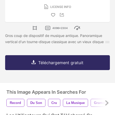
LICENSE INFO
4096x2304
Gros coup de dispositif de musique antique. Panoramique
vertical d'un tourne-disque classique avec un vieux disque
Téléchargement gratuit
This Image Appears In Searches For
Record
Du Son
Cru
La Musique
Gramophone