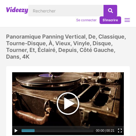
Se connecter
S'inscrire
Panoramique Panning Vertical, De, Classique,
Tourne-Disque, À, Vieux, Vinyle, Disque,
Tourner, Et, Éclairé, Depuis, Côté Gauche,
Dans, 4K
00:00
|
00:21