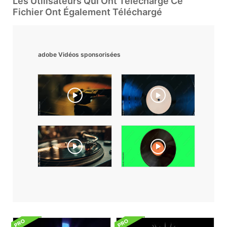
Les Utilisateurs Qui Ont Téléchargé Ce
Fichier Ont Également Téléchargé
adobe Vidéos sponsorisées