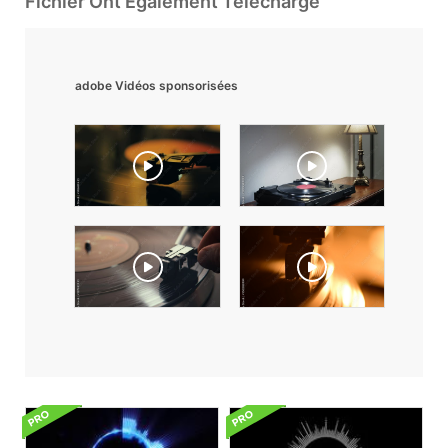
Fichier Ont Également Téléchargé
adobe Vidéos sponsorisées