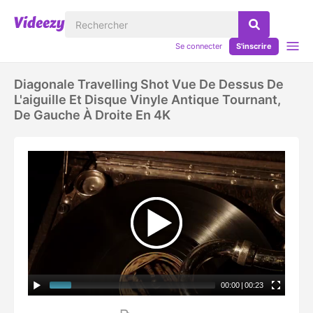
Se connecter
S'inscrire
Diagonale Travelling Shot Vue De Dessus De
L'aiguille Et Disque Vinyle Antique Tournant,
De Gauche À Droite En 4K
00:00
|
00:23