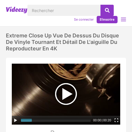
Se connecter
S'inscrire
Extreme Close Up Vue De Dessus Du Disque
De Vinyle Tournant Et Détail De L'aiguille Du
Reproducteur En 4K
00:00
|
00:20