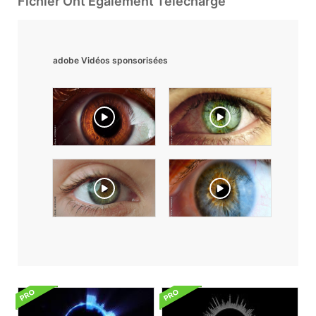
Fichier Ont Également Téléchargé
adobe Vidéos sponsorisées