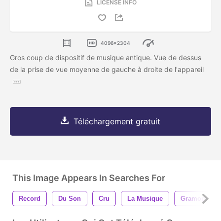
LICENSE INFO
4096x2304
Gros coup de dispositif de musique antique. Vue de dessus
de la prise de vue moyenne de gauche à droite de l'appareil
Téléchargement gratuit
This Image Appears In Searches For
Record
Du Son
Cru
La Musique
Gramophone