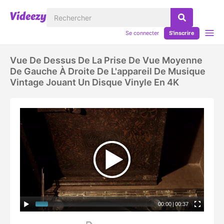
Se connecter
S'inscrire
Vue De Dessus De La Prise De Vue Moyenne
De Gauche À Droite De L'appareil De Musique
Vintage Jouant Un Disque Vinyle En 4K
00:00
|
00:37