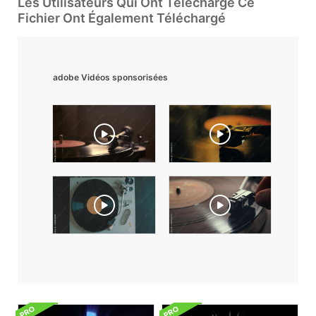
Les Utilisateurs Qui Ont Téléchargé Ce
Fichier Ont Également Téléchargé
adobe Vidéos sponsorisées