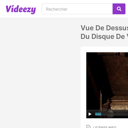
Vue De Dessus
Du Disque De 
LICENSE INFO