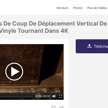
Vecteurs
Photos
Plus de Vidéos
 De Coup De Déplacement Vertical De L'
Vinyle Tournant Dans 4K
Télécha
00:00
|
00:37