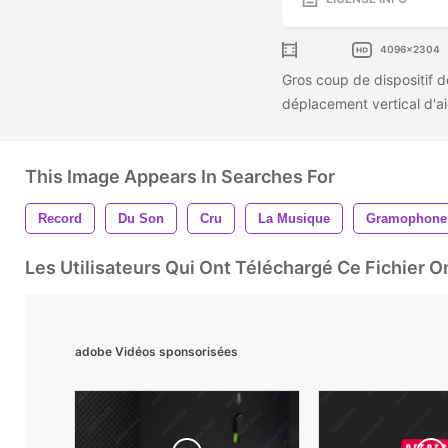
4096x2304
Gros coup de dispositif 
déplacement vertical d'aig
This Image Appears In Searches For
Record
Du Son
Cru
La Musique
Gramophone
Les Utilisateurs Qui Ont Téléchargé Ce Fichier 
adobe Vidéos sponsorisées