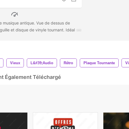
de musique antique. Vue de dessus de
uille et disque de vinyle tournant. Idéal
Vieux
L&#39;audio
Rétro
Plaque Tournante
Vi
Ont Également Téléchargé