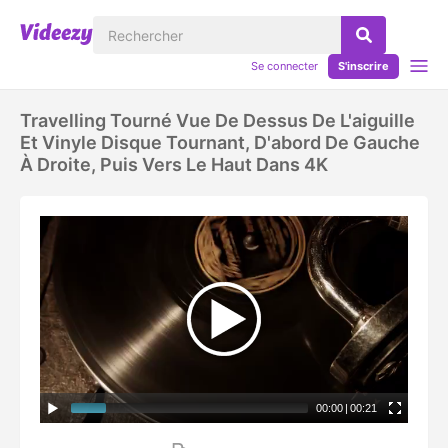
Se connecter
S'inscrire
Travelling Tourné Vue De Dessus De L'aiguille
Et Vinyle Disque Tournant, D'abord De Gauche
À Droite, Puis Vers Le Haut Dans 4K
00:00
|
00:21