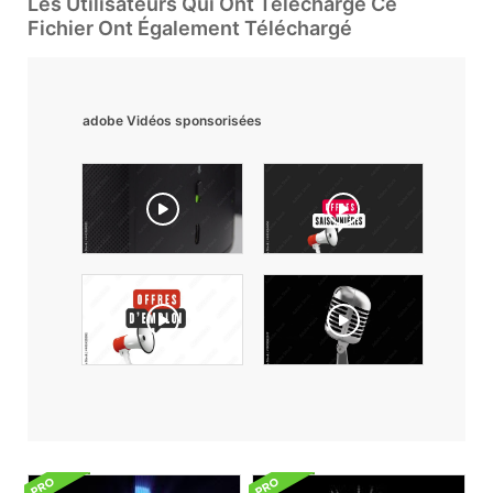
Les Utilisateurs Qui Ont Téléchargé Ce
Fichier Ont Également Téléchargé
adobe Vidéos sponsorisées