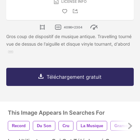
LICENSE INFO
4096x2304
Gros coup de dispositif de musique antique. Travelling tourné
vue de dessus de l'aiguille et disque vinyle tournant, d'abord
Téléchargement gratuit
This Image Appears In Searches For
Record
Du Son
Cru
La Musique
Gramophone