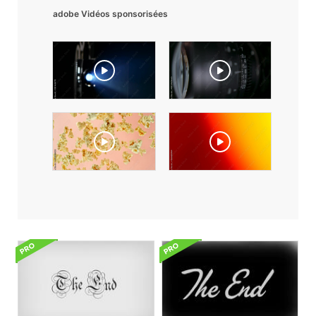
adobe Vidéos sponsorisées