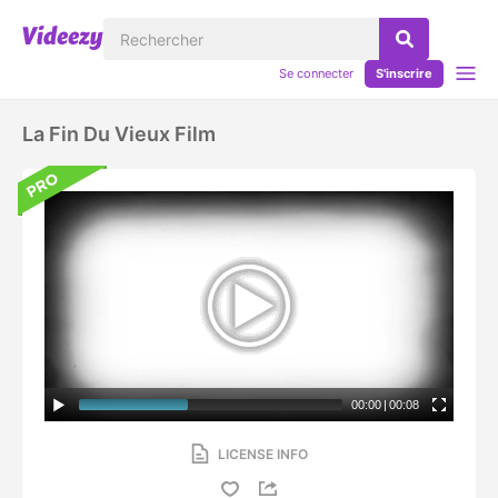
Se connecter
S'inscrire
La Fin Du Vieux Film
00:00
|
00:08
LICENSE INFO