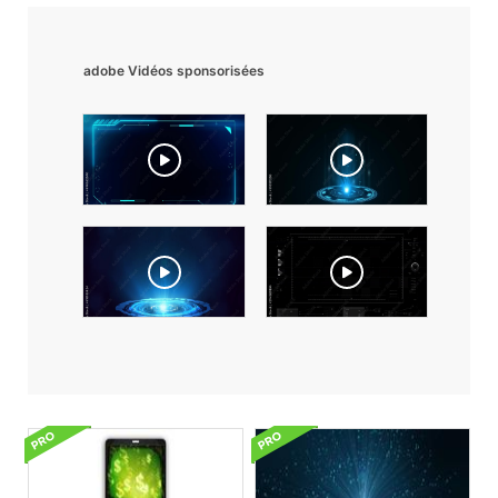
adobe Vidéos sponsorisées