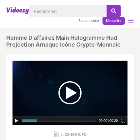
Se connecter
S'inscrire
Homme D'affaires Main Hologramme Hud
Projection Arnaque Icône Crypto-Monnaie
00:00
|
00:20
LICENSE INFO