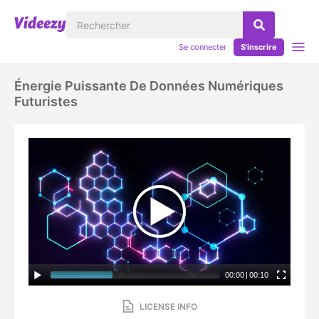
Se connecter
S'inscrire
Énergie Puissante De Données Numériques
Futuristes
00:00
|
00:10
LICENSE INFO