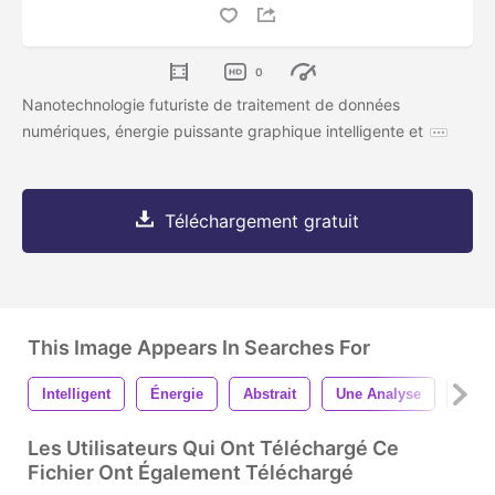
0
Nanotechnologie futuriste de traitement de données
numériques, énergie puissante graphique intelligente et
Téléchargement gratuit
This Image Appears In Searches For
Intelligent
Énergie
Abstrait
Une Analyse
Moni
Les Utilisateurs Qui Ont Téléchargé Ce
Fichier Ont Également Téléchargé