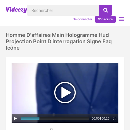
Se connecter
S'inscrire
Homme D'affaires Main Hologramme Hud
Projection Point D'interrogation Signe Faq
Icône
00:00
|
00:15