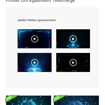
Fichier Ont Également Téléchargé
adobe Vidéos sponsorisées