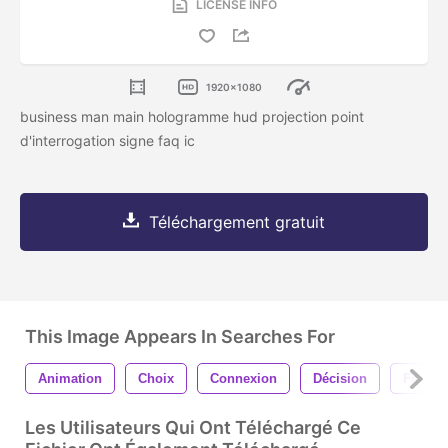
LICENSE INFO
1920x1080
business man main hologramme hud projection point
d'interrogation signe faq ic
Téléchargement gratuit
This Image Appears In Searches For
Animation
Choix
Connexion
Décision
Faq
Les Utilisateurs Qui Ont Téléchargé Ce