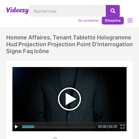
Se connecter
S'inscrire
Homme Affaires, Tenant Tablette Hologramme
Hud Projection Projection Point D'interrogation
Signe Faq Icône
00:00
|
00:20