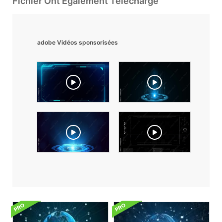
Fichier Ont Également Téléchargé
adobe Vidéos sponsorisées