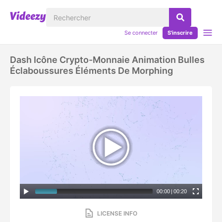
Se connecter
S'inscrire
Dash Icône Crypto-Monnaie Animation Bulles
Éclaboussures Éléments De Morphing
00:00
|
00:20
LICENSE INFO