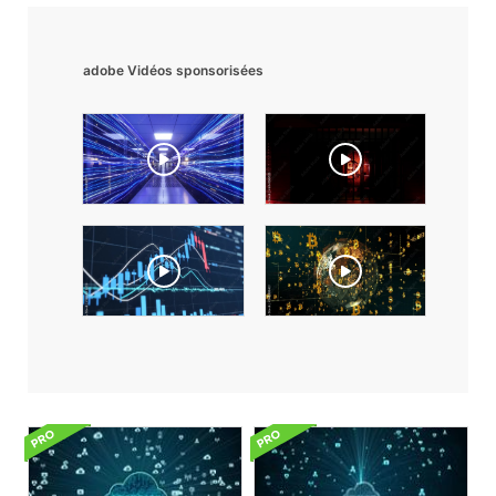
adobe Vidéos sponsorisées