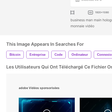
1920x1080
business man main hologr
monnaie vidéo
This Image Appears In Searches For
Bitcoin
Entreprise
Code
Ordinateur
Connexio
Les Utilisateurs Qui Ont Téléchargé Ce Fichier 
adobe Vidéos sponsorisées