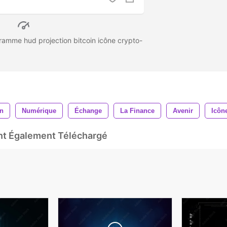
amme hud projection bitcoin icône crypto-
n
Numérique
Échange
La Finance
Avenir
Icôn
Ont Également Téléchargé