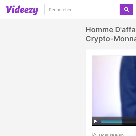
Homme D'affai
Crypto-Monna
LICENSE INFO