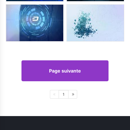
Page suivante
1