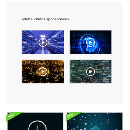
adobe Vidéos sponsorisées