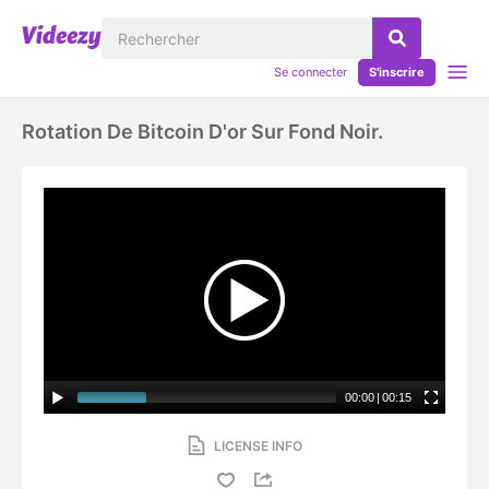
Se connecter
S'inscrire
Rotation De Bitcoin D'or Sur Fond Noir.
00:00
|
00:15
LICENSE INFO