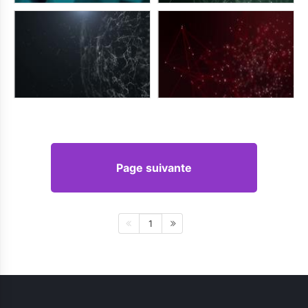
Page suivante
1