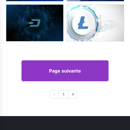
Page suivante
1