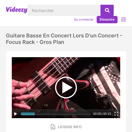
Se connecter
S'inscrire
Guitare Basse En Concert Lors D'un Concert -
Focus Rack - Gros Plan
00:00
|
00:15
LICENSE INFO