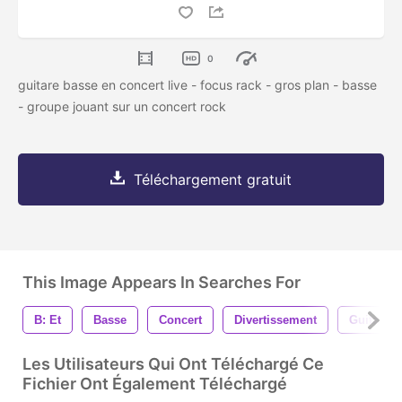
0
guitare basse en concert live - focus rack - gros plan - basse
- groupe jouant sur un concert rock
Téléchargement gratuit
This Image Appears In Searches For
B: Et
Basse
Concert
Divertissement
Guitare
Les Utilisateurs Qui Ont Téléchargé Ce
Fichier Ont Également Téléchargé