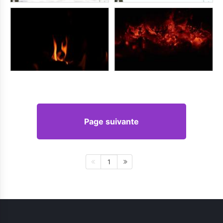
Page suivante
1