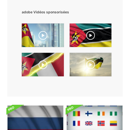
adobe Vidéos sponsorisées