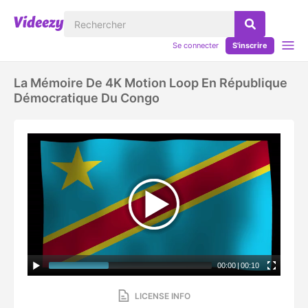
Se connecter
S'inscrire
La Mémoire De 4K Motion Loop En République
Démocratique Du Congo
00:00
|
00:10
LICENSE INFO