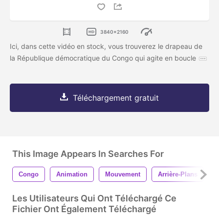
3840x2160
Ici, dans cette vidéo en stock, vous trouverez le drapeau de
la République démocratique du Congo qui agite en boucle
Téléchargement gratuit
This Image Appears In Searches For
Congo
Animation
Mouvement
Arrière-Plans
D
Les Utilisateurs Qui Ont Téléchargé Ce
Fichier Ont Également Téléchargé