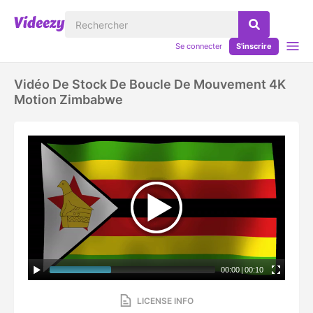
Se connecter
S'inscrire
Vidéo De Stock De Boucle De Mouvement 4K
Motion Zimbabwe
00:00
|
00:10
LICENSE INFO