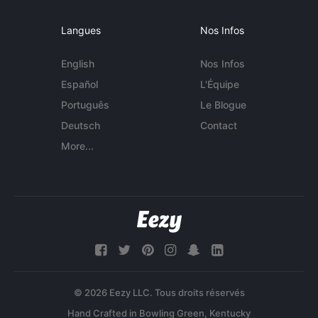
Langues
Nos Infos
English
Nos Infos
Español
L'Équipe
Português
Le Blogue
Deutsch
Contact
More...
© 2026 Eezy LLC. Tous droits réservés