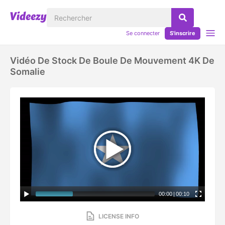
Se connecter
S'inscrire
Vidéo De Stock De Boule De Mouvement 4K De
Somalie
00:00
|
00:10
LICENSE INFO