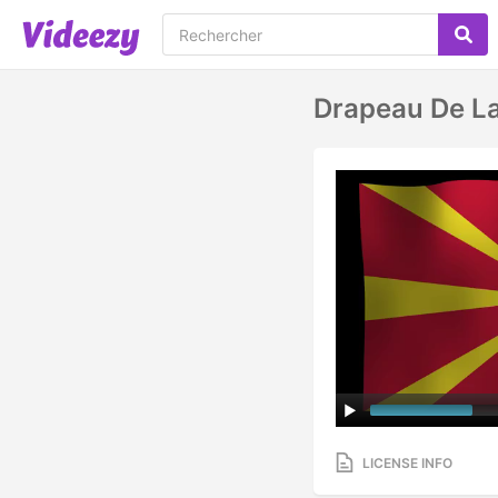
Drapeau De La
LICENSE INFO