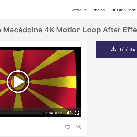
Vecteurs
Photos
Plus de Vidéos
 Macédoine 4K Motion Loop After Effe
Télécha
00:00
|
00:10