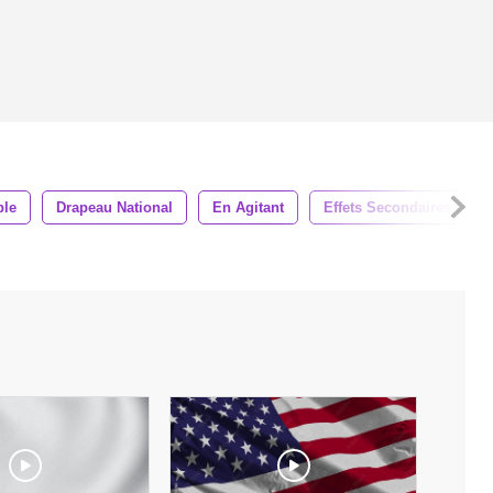
ble
Drapeau National
En Agitant
Effets Secondaires