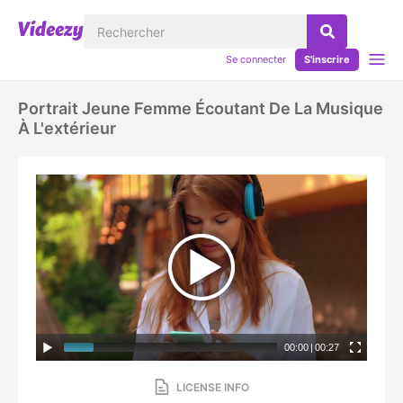
Se connecter
S'inscrire
Portrait Jeune Femme Écoutant De La Musique
À L'extérieur
00:00
|
00:27
LICENSE INFO