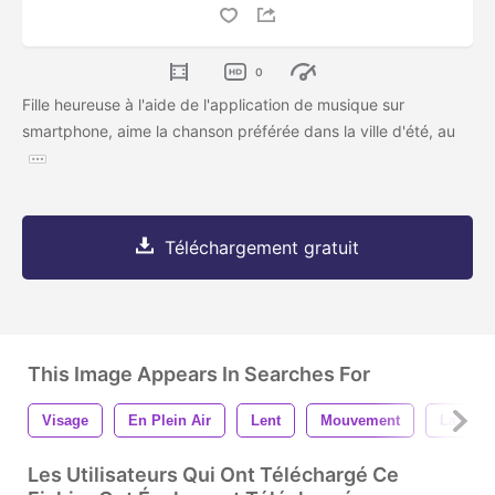
0
Fille heureuse à l'aide de l'application de musique sur
smartphone, aime la chanson préférée dans la ville d'été, au
Téléchargement gratuit
This Image Appears In Searches For
Visage
En Plein Air
Lent
Mouvement
La Mus
Les Utilisateurs Qui Ont Téléchargé Ce