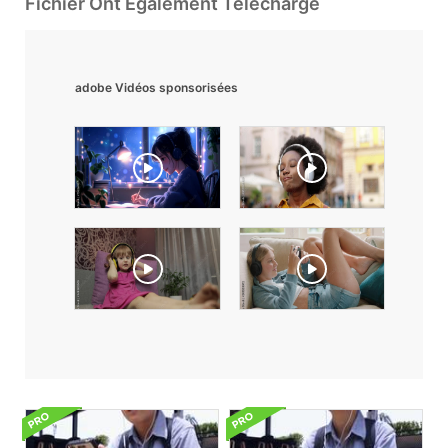
Fichier Ont Également Téléchargé
adobe Vidéos sponsorisées