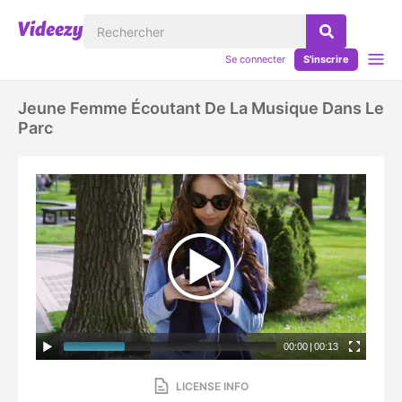
Se connecter
S'inscrire
Jeune Femme Écoutant De La Musique Dans Le
Parc
00:00
|
00:13
LICENSE INFO