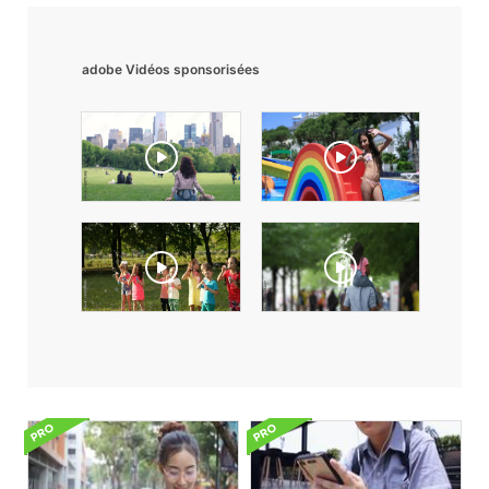
adobe Vidéos sponsorisées