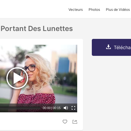
Vecteurs
Photos
Plus de Vidéos
Portant Des Lunettes
Télécha
00:00
|
00:15