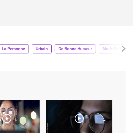
La Personne
Urbain
De Bonne Humeur
Mode De Vie