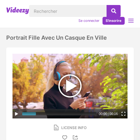
Se connecter
S'inscrire
Portrait Fille Avec Un Casque En Ville
00:00
|
00:16
LICENSE INFO