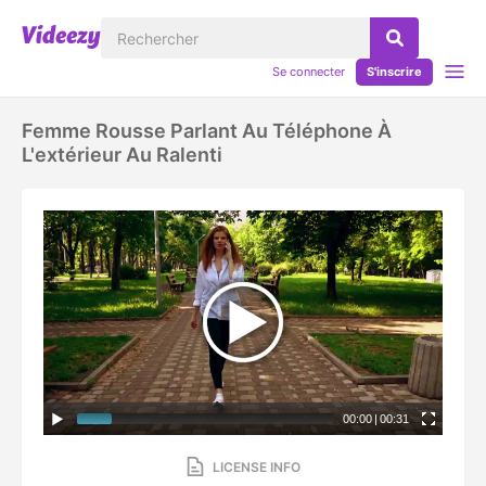
Se connecter
S'inscrire
Femme Rousse Parlant Au Téléphone À
L'extérieur Au Ralenti
00:00
|
00:31
LICENSE INFO