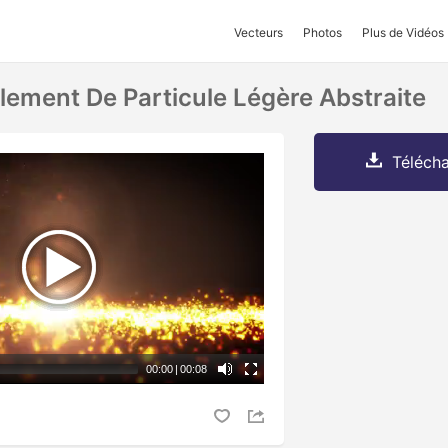
Vecteurs
Photos
Plus de Vidéos
lement De Particule Légère Abstraite
Télécha
00:00
|
00:08