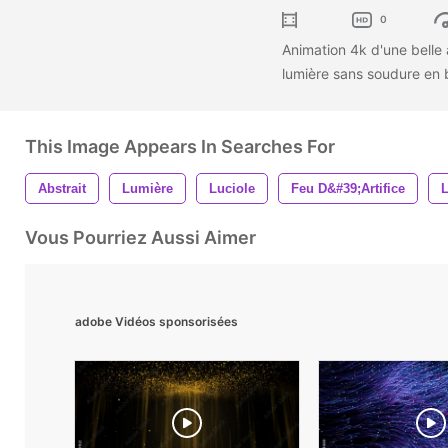
0
Animation 4k d'une belle 
lumière sans soudure en
This Image Appears In Searches For
Abstrait
Lumière
Luciole
Feu D&#39;artifice
L
Vous Pourriez Aussi Aimer
adobe Vidéos sponsorisées