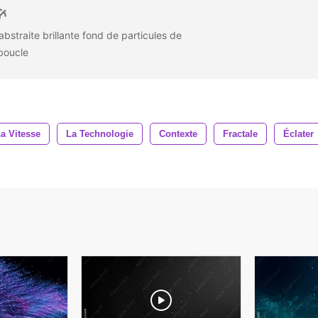
abstraite brillante fond de particules de
 boucle
a Vitesse
La Technologie
Contexte
Fractale
Éclater