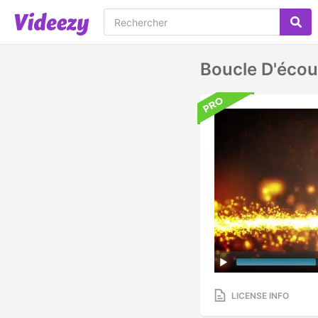
Boucle D'écou
LICENSE INFO