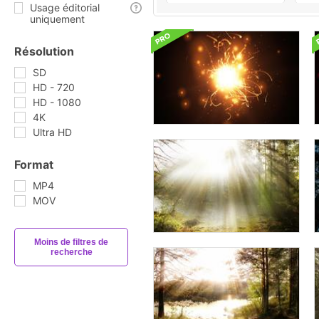
Usage éditorial
uniquement
Résolution
SD
HD - 720
HD - 1080
4K
Ultra HD
Format
MP4
MOV
Moins de filtres de
recherche