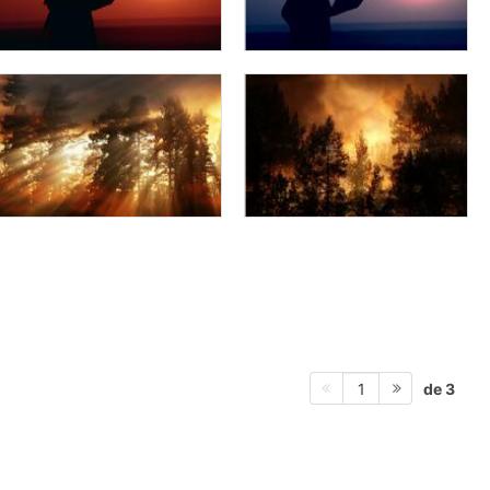
de 3
1