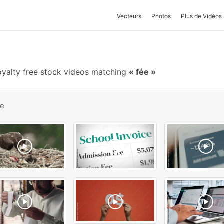
Vecteurs
Photos
Plus de Vidéos
yalty free stock videos matching
fée
be