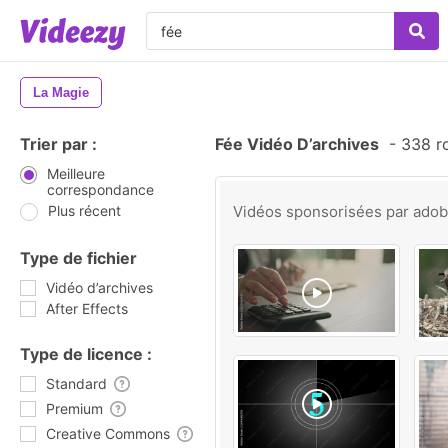
La Magie
Trier par :
Fée Vidéo D’archives
-
338 ro
Meilleure
correspondance
Plus récent
Vidéos sponsorisées par
ado
Type de fichier
Vidéo d’archives
After Effects
Type de licence :
Standard
Premium
Creative Commons