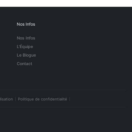
Nos Infos
Nos Infos
L'Équipe
Le Blogue
Contact
lisation
Politique de confidentialité