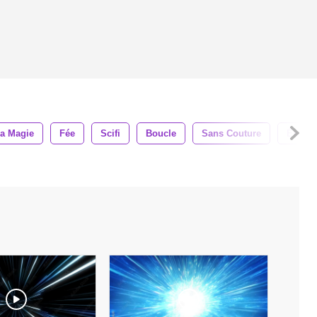
a Magie
Fée
Scifi
Boucle
Sans Couture
Énergi