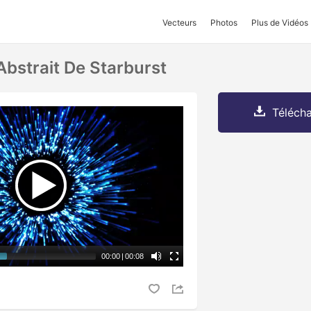
Vecteurs
Photos
Plus de Vidéos
 Abstrait De Starburst
Télécha
00:00
|
00:08