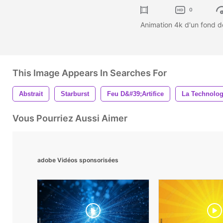
0
Animation 4k d'un fond de
This Image Appears In Searches For
Abstrait
Starburst
Feu D&#39;artifice
La Technolog
Vous Pourriez Aussi Aimer
adobe Vidéos sponsorisées