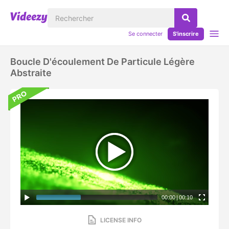
Se connecter
S'inscrire
Boucle D'écoulement De Particule Légère
Abstraite
00:00
|
00:10
LICENSE INFO