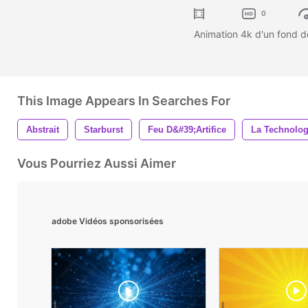
0
Animation 4k d'un fond de
This Image Appears In Searches For
Abstrait
Starburst
Feu D&#39;artifice
La Technolog
Vous Pourriez Aussi Aimer
adobe Vidéos sponsorisées