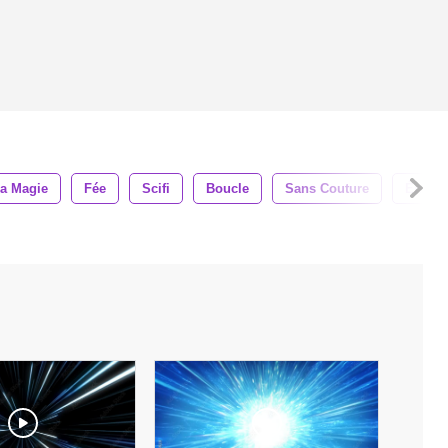
a Magie
Fée
Scifi
Boucle
Sans Couture
Énergi