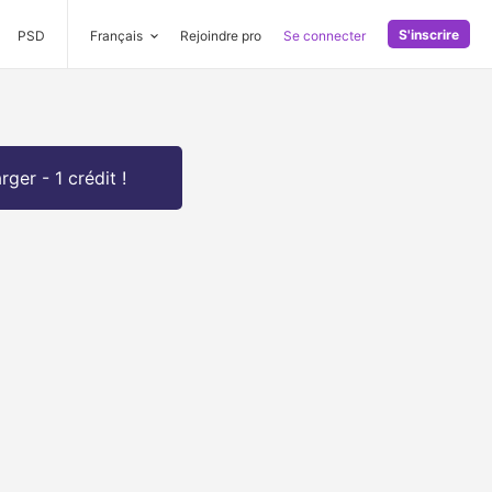
S'inscrire
PSD
Français
Rejoindre pro
Se connecter
rger - 1 crédit !