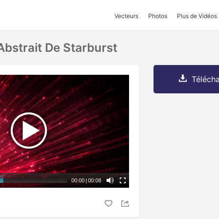
Vecteurs
Photos
Plus de Vidéos
 Abstrait De Starburst
Télécha
00:00
|
00:08