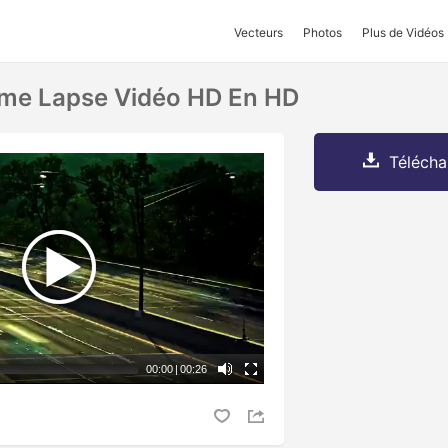
Vecteurs
Photos
Plus de Vidéos
Time Lapse Vidéo HD En HD
Télécha
00:00
|
00:26