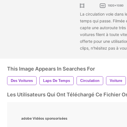
1920x1080
La circulation vole dans l
temps qui passe. Filmée e
capte une autoroute très
voitures filent à toute vite
offerte pour une utilisati
clips, n'hésitez pas à v
This Image Appears In Searches For
Des Voitures
Laps De Temps
Circulation
Voiture
Les Utilisateurs Qui Ont Téléchargé Ce Fichier 
adobe Vidéos sponsorisées