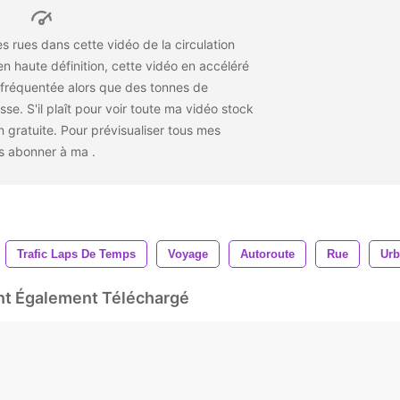
es rues dans cette vidéo de la circulation
n haute définition, cette vidéo en accéléré
 fréquentée alors que des tonnes de
sse. S'il
plaît
pour voir toute ma vidéo stock
on gratuite. Pour prévisualiser tous mes
ous abonner à ma
.
Trafic Laps De Temps
Voyage
Autoroute
Rue
Urb
Ont Également Téléchargé