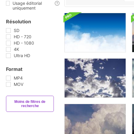
Usage éditorial
uniquement
Résolution
SD
HD - 720
HD - 1080
4K
Ultra HD
Format
MP4
MOV
Moins de filtres de
recherche