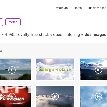
Vecteurs
Photos
Plus de Vidéos
Météo
-
4 985 royalty free stock videos matching
des nuage
be