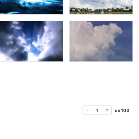
de 103
1