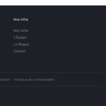
Nos Infos
Nos Infos
L'Équipe
Le Blogue
Contact
lisation
Politique de confidentialité