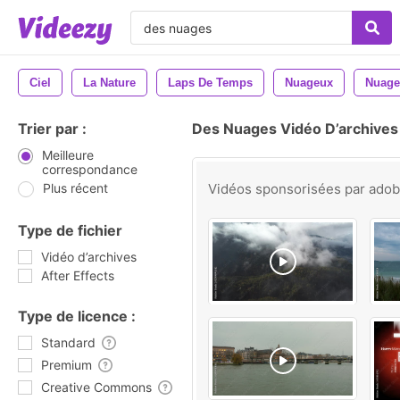
Ciel
La Nature
Laps De Temps
Nuageux
Nuage
Trier par :
Des Nuages Vidéo D’archives
Meilleure
correspondance
Plus récent
Vidéos sponsorisées par
ado
Type de fichier
Vidéo d’archives
After Effects
Type de licence :
Standard
Premium
Creative Commons