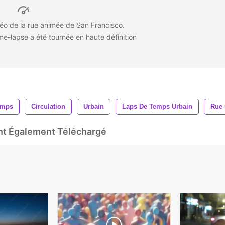
déo de la rue animée de San Francisco.
me-lapse a été tournée en haute définition
emps
Circulation
Urbain
Laps De Temps Urbain
Rue 
Ont Également Téléchargé