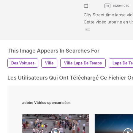
1920x1080
City Street time lapse vi
Cette vidéo urbaine en ti
This Image Appears In Searches For
Des Voitures
Ville
Ville Laps De Temps
Laps De T
Les Utilisateurs Qui Ont Téléchargé Ce Fichier 
adobe Vidéos sponsorisées