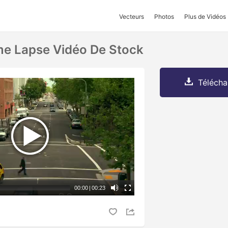
Vecteurs
Photos
Plus de Vidéos
ime Lapse Vidéo De Stock
Télécha
00:00
|
00:23