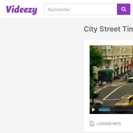
City Street T
LICENSE INFO