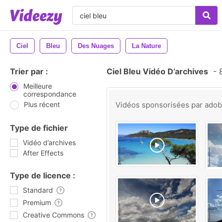
Ciel
Bleu
Des Nuages
La Nature
Trier par :
Ciel Bleu Vidéo D’archives
-
8
Meilleure
correspondance
Plus récent
Vidéos sponsorisées par
ado
Type de fichier
Vidéo d’archives
After Effects
Type de licence :
Standard
Premium
Creative Commons