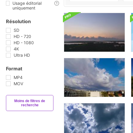
Usage éditorial
uniquement
Résolution
SD
HD - 720
HD - 1080
4K
Ultra HD
Format
MP4
MOV
Moins de filtres de
recherche