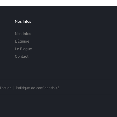
Nos Infos
Nos Infos
L'Équipe
Le Blogue
Contact
lisation
Politique de confidentialité