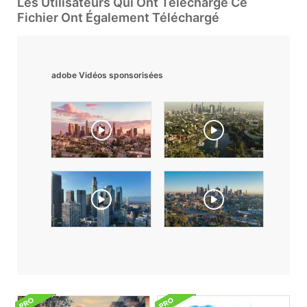
Les Utilisateurs Qui Ont Téléchargé Ce
Fichier Ont Également Téléchargé
adobe Vidéos sponsorisées