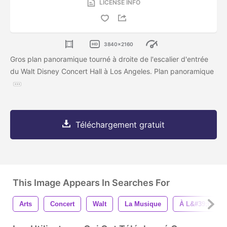
LICENSE INFO
3840x2160
Gros plan panoramique tourné à droite de l'escalier d'entrée
du Walt Disney Concert Hall à Los Angeles. Plan panoramique
Téléchargement gratuit
This Image Appears In Searches For
Arts
Concert
Walt
La Musique
À L&#39;extéri