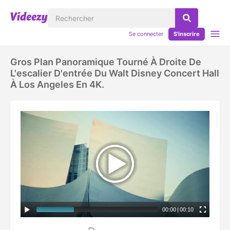
Se connecter
S'inscrire
Gros Plan Panoramique Tourné À Droite De
L'escalier D'entrée Du Walt Disney Concert Hall
À Los Angeles En 4K.
00:00
|
00:10