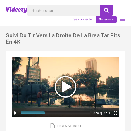
Se connecter
S'inscrire
Suivi Du Tir Vers La Droite De La Brea Tar Pits
En 4K
00:00
|
00:11
LICENSE INFO