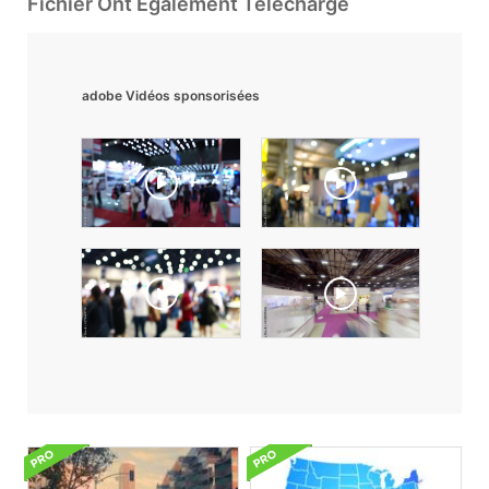
Fichier Ont Également Téléchargé
adobe Vidéos sponsorisées