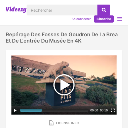
Se connecter
S'inscrire
Repérage Des Fosses De Goudron De La Brea
Et De L'entrée Du Musée En 4K
00:00
|
00:10
LICENSE INFO