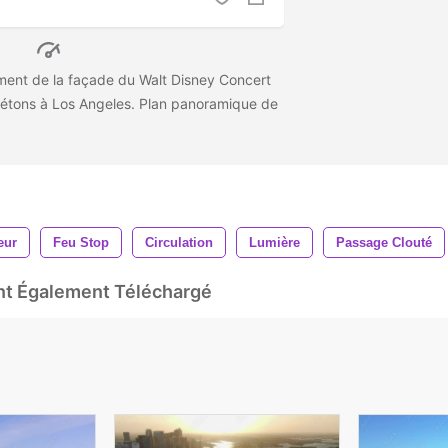
ment de la façade du Walt Disney Concert
iétons à Los Angeles. Plan panoramique de
eur
Feu Stop
Circulation
Lumière
Passage Clouté
Ont Également Téléchargé