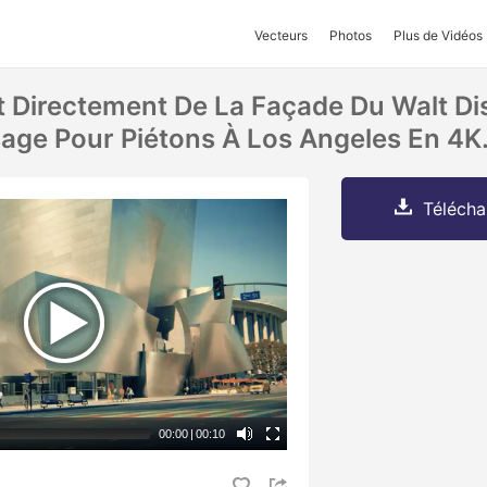
Vecteurs
Photos
Plus de Vidéos
t Directement De La Façade Du Walt D
sage Pour Piétons À Los Angeles En 4K
Télécha
00:00
|
00:10