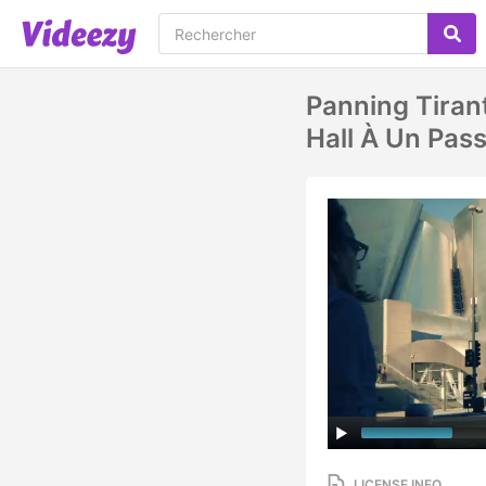
Panning Tiran
Hall À Un Pas
LICENSE INFO