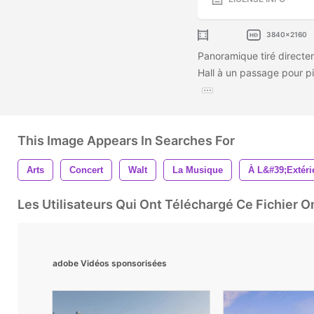
3840x2160
Panoramique tiré directe
Hall à un passage pour p
This Image Appears In Searches For
Arts
Concert
Walt
La Musique
À L&#39;extéri
Les Utilisateurs Qui Ont Téléchargé Ce Fichier 
adobe Vidéos sponsorisées