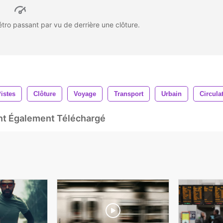
ro passant par vu de derrière une clôture.
istes
Clôture
Voyage
Transport
Urbain
Circula
Ont Également Téléchargé