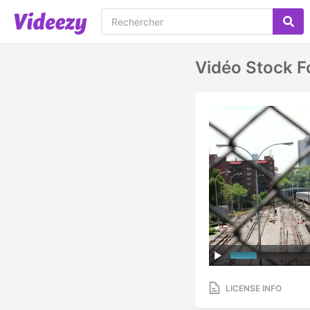
Vidéo Stock F
LICENSE INFO