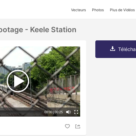
Vecteurs
Photos
Plus de Vidéos
ootage - Keele Station
Télécha
00:00
|
00:25