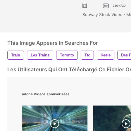
1280x720
Subway Stock Video - Mét
This Image Appears In Searches For
Train
Les Trains
Toronto
Ttc
Keele
Des P
Les Utilisateurs Qui Ont Téléchargé Ce Fichier 
adobe Vidéos sponsorisées