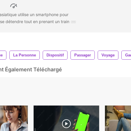
asiatique utilise un smartphone pour
se détendre tout en prenant un train
ue
La Personne
Dispositif
Passager
Voyage
Ga
Ont Également Téléchargé