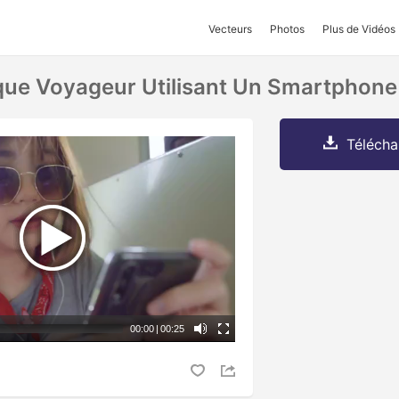
Vecteurs
Photos
Plus de Vidéos
ue Voyageur Utilisant Un Smartphone
Télécha
00:00
|
00:25