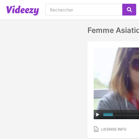
Femme Asiatiq
LICENSE INFO