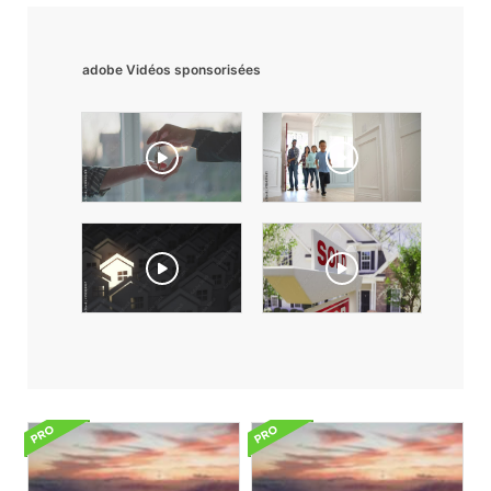
adobe Vidéos sponsorisées