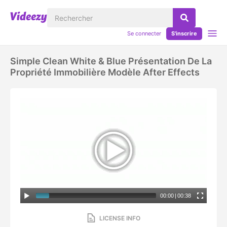
Se connecter
S'inscrire
Simple Clean White & Blue Présentation De La
Propriété Immobilière Modèle After Effects
00:00
|
00:38
LICENSE INFO