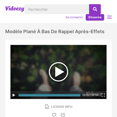
Se connecter
S'inscrire
Modèle Plané À Bas De Rappel Après-Effets
00:00
|
00:04
LICENSE INFO