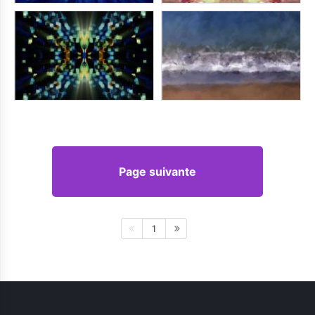
Page suivante
1