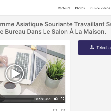
Vecteurs
Photos
Plus de Vidéos
emme Asiatique Souriante Travaillant S
Le Bureau Dans Le Salon À La Maison.
Télécha
00:00
|
00:25