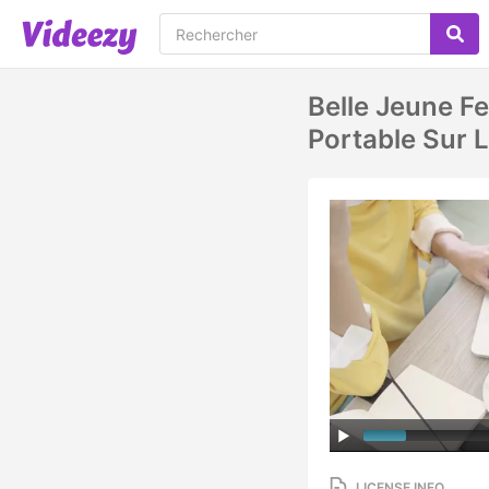
Belle Jeune F
Portable Sur 
LICENSE INFO