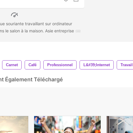
ue souriante travaillant sur ordinateur
s le salon à la maison. Asie entreprise
Carnet
Café
Professionnel
L&#39;internet
Travail
Ont Également Téléchargé