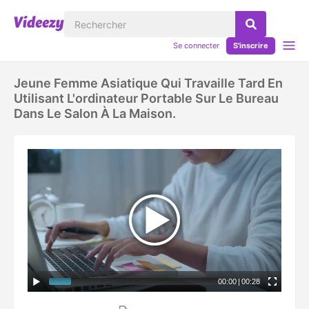
Se connecter
S'inscrire
Jeune Femme Asiatique Qui Travaille Tard En
Utilisant L'ordinateur Portable Sur Le Bureau
Dans Le Salon À La Maison.
00:00
|
00:28