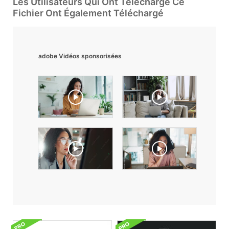
Les Utilisateurs Qui Ont Téléchargé Ce
Fichier Ont Également Téléchargé
adobe Vidéos sponsorisées