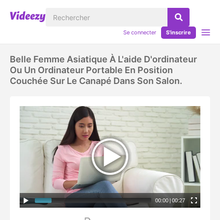
Se connecter
S'inscrire
Belle Femme Asiatique À L'aide D'ordinateur
Ou Un Ordinateur Portable En Position
Couchée Sur Le Canapé Dans Son Salon.
00:00
|
00:27