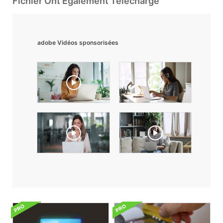
Fichier Ont Également Téléchargé
adobe Vidéos sponsorisées